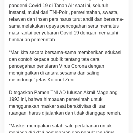
pandemi Covid-19 di Tanah Air saat ini, seluruh
instansi, mulai dari TNI-Polri, pemerintahan, swasta,
relawan dan insan pers harus turut andil dan bersama-
sama melakukan upaya pencegahan serta memutus
mata rantai penyebaran Covid 19 dengan mematuhi
himbauan pemerintah.
“Mari kita secara bersama-sama memberikan edukasi
dan contoh kepada publik tentang tata cara
pencegahan penularan Virus Corona dengan
mengingatkan di antara sesama dan saling
melindungi,” jelas Kolonel Zeni.
Ditegaskan Pamen TNI AD lulusan Akmil Magelang
1993 ini, bahwa himbauan pemerintah untuk
menggunakan masker saat beraktivitas di luar
ruangan, harus dijalankan dan tidak dianggap remeh.
“Masker merupakan salah satu pertahanan untuk
menjaga diri dari penyebaran dan penularan Virus