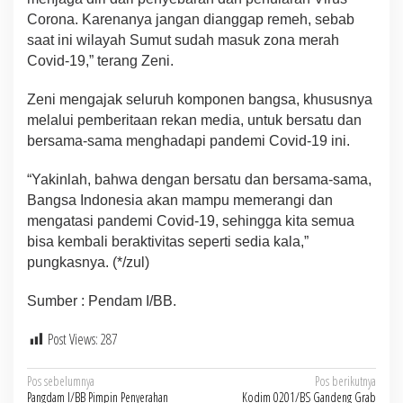
Corona. Karenanya jangan dianggap remeh, sebab
saat ini wilayah Sumut sudah masuk zona merah
Covid-19,” terang Zeni.
Zeni mengajak seluruh komponen bangsa, khususnya
melalui pemberitaan rekan media, untuk bersatu dan
bersama-sama menghadapi pandemi Covid-19 ini.
“Yakinlah, bahwa dengan bersatu dan bersama-sama,
Bangsa Indonesia akan mampu memerangi dan
mengatasi pandemi Covid-19, sehingga kita semua
bisa kembali beraktivitas seperti sedia kala,”
pungkasnya. (*/zul)
Sumber : Pendam I/BB.
Post Views:
287
Navigasi
Pos sebelumnya
Pos berikutnya
Pangdam I/BB Pimpin Penyerahan
Kodim 0201/BS Gandeng Grab