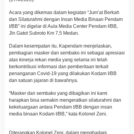
Acara yang dikemas dalam kegiatan “Jum’at Berkah
dan Silaturahmi dengan Insan Media Binaan Pendam
I/BB” ini digelar di Aula Media Center Pendam I/BB,
Jln Gatot Subroto Km 7,5 Medan.
Dalam kesempatan itu, Kapendam menjelaskan,
pembagian masker dan sembako ini sebagai apresiasi
atas kinerja rekan media yang selama ini telah
berkontribusi informasi dan pemberitaan terkait
penanganan Covid-19 yang dilakukan Kodam I/BB
dan satuan jajaran di bawahnya.
“Masker dan sembako yang dibagikan ini kami
harapkan bisa semakin mengeratkan silaturahmi dan
kekeluargaan antara Pendam I/BB dengan insan
media binaan Kodam I/BB,” kata Kolonel Zeni.
Diterangkan Kolonel Zeni, dalam menghadapi