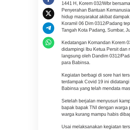
1441 H, Korem 032/Wbr bersama 
Penyerahan Bantuan Kemanusiaa
hidup masyarakat akibat dampak
Koramil 06 Dim 0312/Padang tep
Tangah Kota Padang, Sumbar, Jum
Kedatangan Komandan Korem 032
didampingi Ibu Ketua Persit dan
langsung oleh Dandim 0312/Pad
para Babinsa.
Kegiatan berbagi di sore hari te
terdampak Covid 19 ini didatan
Babinsa yang telah mendata mas
Setelah berjalan menyusuri kamp
bapak bapak TNI dengan warga pe
warga kurang mampu habis dibag
Usai melaksanakan kegiatan ters