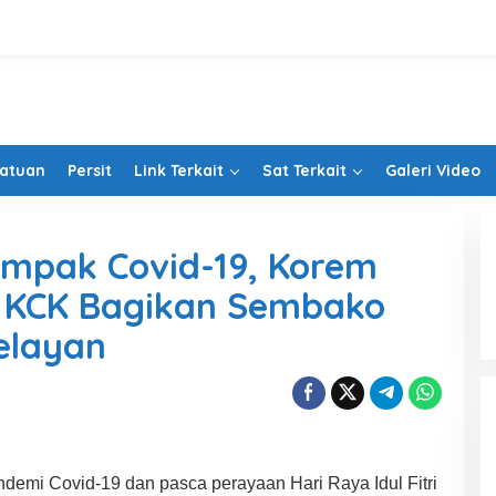
Satuan
Persit
Link Terkait
Sat Terkait
Galeri Video
mpak Covid-19, Korem
t KCK Bagikan Sembako
elayan
ndemi Covid-19 dan pasca perayaan Hari Raya Idul Fitri