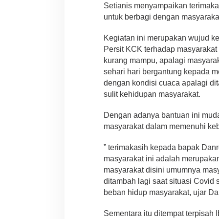
Setianis menyampaikan terimaka
untuk berbagi dengan masyarakat
Kegiatan ini merupakan wujud ke
Persit KCK terhadap masyarakat
kurang mampu, apalagi masyara
sehari hari bergantung kepada m
dengan kondisi cuaca apalagi 
sulit kehidupan masyarakat.
Dengan adanya bantuan ini mud
masyarakat dalam memenuhi kebu
” terimakasih kepada bapak Danr
masyarakat ini adalah merupakan
masyarakat disini umumnya masy
ditambah lagi saat situasi Covi
beban hidup masyarakat, ujar Da
Sementara itu ditempat terpisah 