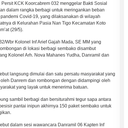
Persit KCK Koorcabrem 032 menggelar Bakti Sosial
n dalam rangka berbagi untuk meringankan beban
 pandemi Covid-19, yang dilaksanakan di wilayah
atnya di Kelurahan Pasia Nan Tigo Kecamatan Koto
’at (29/5).
/Wbr Kolonel Inf Arief Gajah Mada, SE MM yang
 rombongan di lokasi berbagi sembako disambut
ang Kolonel Arh. Nova Mahanes Yudha, Danramil dan
rsebut langsung dimulai dan satu persatu masyarakat yang
gi oleh Danrem dan rombongan dengan didampingi oleh
yarakat yang layak untuk menerima batuan.
ung sambil berbagi dan bersiturahmi tegur sapa antara
sisir pantai inipun akhirnya 150 paket sembako untuk
ikan.
ebut dalam sesi wawancara Danramil 06 Kapten Inf