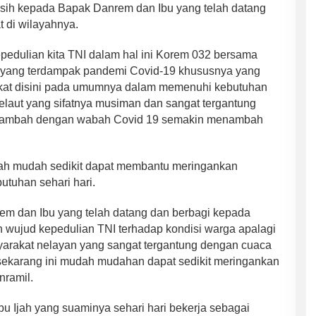
sih kepada Bapak Danrem dan Ibu yang telah datang
 di wilayahnya.
pedulian kita TNI dalam hal ini Korem 032 bersama
 yang terdampak pandemi Covid-19 khususnya yang
kat disini pada umumnya dalam memenuhi kebutuhan
elaut yang sifatnya musiman dan sangat tergantung
ditambah dengan wabah Covid 19 semakin menambah
ah mudah sedikit dapat membantu meringankan
tuhan sehari hari.
em dan Ibu yang telah datang dan berbagi kepada
 wujud kepedulian TNI terhadap kondisi warga apalagi
arakat nelayan yang sangat tergantung dengan cuaca
d sekarang ini mudah mudahan dapat sedikit meringankan
nramil.
Ibu Ijah yang suaminya sehari hari bekerja sebagai