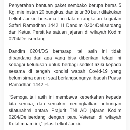
Penyerahan bantuan paket sembako berupa beras 5
Kg, mie instan 20 bungkus, dan telur 30 butir dilakukan
Letkol Jackie bersama Ibu dalam rangkaian kegiatan
Safari Ramadhan 1442 H Dandim 0204/Deliserdang
dan Ketua Persit ke satuan jajaran di wilayah Kodim
0204/Deliserdang.
Dandim 0204/DS berharap, tali asih ini tidak
dipandang dari apa yang bisa diberikan, tetapi ini
sebagai ketulusan untuk berbagi sedikit riziki kepada
sesama di tengah kondisi wabah Covid-19 yang
belum sirna dan di saat berlangsungnya ibadah Puasa
Ramadhan 1442 H.
“Semoga tali asih ini membawa keberkahan kepada
kita semua, dan semakin meningkatkan hubungan
silaturahmi antara Prajurit TNI AD jajaran Kodim
0204/Deliserdang dengan para Veteran di wilayah
Kutalimbaru ini,” jelas Letkol Jackie.