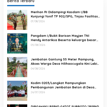
Berita Terbaru
Menhan RI Didampingi Kasdam I/BB
Kunjungi Yonif TP 902/SPG, Tinjau Fasilitas
dan Beri Motivasi Prajurit
07/08/2026
Pangdam I/Bukit Barisan Mayjen TNI
Hendy Antariksa Beserta keluarga besar
Kodam I/BB Mengucapkan : Selamat Ulang
05/08/2026
Tahun Jenderal TNI Agus Subiyanto, S.E.,
M.Si. Panglima TNI
Jembatan Gantung 55 Meter Rampung,
Akses Warga Desa Hilihaocugala Kini Lebih
Aman
04/08/2026
Kodim 0203/Langkat Rampungkan
Pembangunan Jembatan Beton di Desa
Paluh Manis
26/07/2026
DIRGAHAYU RSPAD GATOT SUBROTO “RSPAD