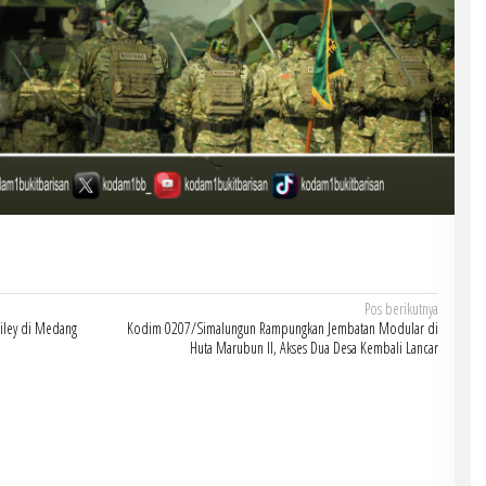
Pos berikutnya
iley di Medang
Kodim 0207/Simalungun Rampungkan Jembatan Modular di
Huta Marubun II, Akses Dua Desa Kembali Lancar