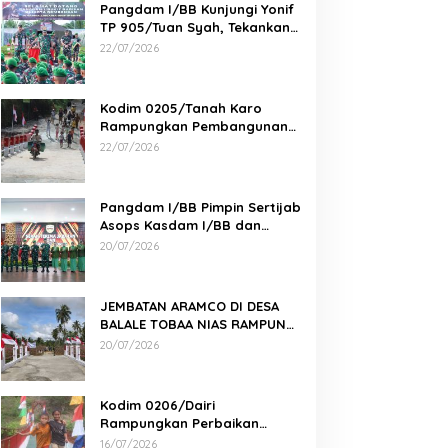
Pangdam I/BB Kunjungi Yonif
TP 905/Tuan Syah, Tekankan
Profesionalisme dan
22/07/2026
Kesiapan Prajurit
Kodim 0205/Tanah Karo
Rampungkan Pembangunan
Jembatan Beton di Desa
22/07/2026
Pernantin
Pangdam I/BB Pimpin Sertijab
Asops Kasdam I/BB dan
Danyonarmed 2/KS serta
20/07/2026
Tradisi Korps
JEMBATAN ARAMCO DI DESA
BALALE TOBAA NIAS RAMPUNG,
AKSES WARGA SEMAKIN MUDAH
20/07/2026
Kodim 0206/Dairi
Rampungkan Perbaikan
Jembatan Gantung Perintis 2
16/07/2026