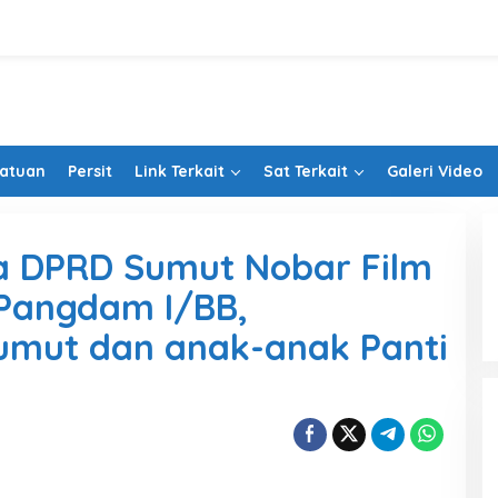
Satuan
Persit
Link Terkait
Sat Terkait
Galeri Video
a DPRD Sumut Nobar Film
 Pangdam I/BB,
umut dan anak-anak Panti
n