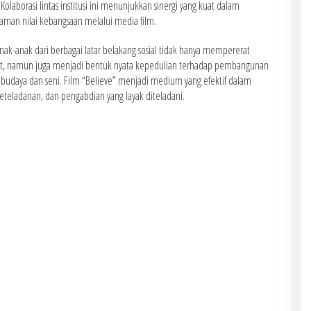
olaborasi lintas institusi ini menunjukkan sinergi yang kuat dalam
an nilai kebangsaan melalui media film.
k-anak dari berbagai latar belakang sosial tidak hanya mempererat
t, namun juga menjadi bentuk nyata kepedulian terhadap pembangunan
budaya dan seni. Film “Believe” menjadi medium yang efektif dalam
teladanan, dan pengabdian yang layak diteladani.