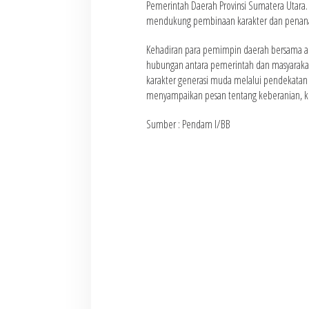
Pemerintah Daerah Provinsi Sumatera Utara. K
mendukung pembinaan karakter dan penanam
Kehadiran para pemimpin daerah bersama ana
hubungan antara pemerintah dan masyaraka
karakter generasi muda melalui pendekatan 
menyampaikan pesan tentang keberanian, ke
Sumber : Pendam I/BB