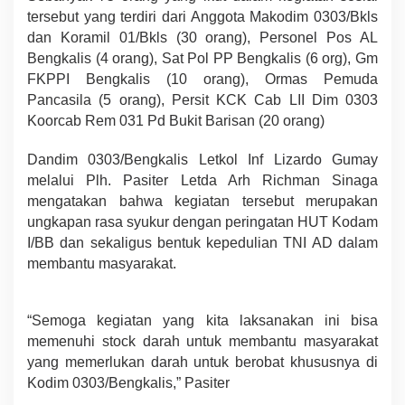
tersebut yang terdiri dari Anggota Makodim 0303/Bkls
dan Koramil 01/Bkls (30 orang), Personel Pos AL
Bengkalis (4 orang), Sat Pol PP Bengkalis (6 org), Gm
FKPPI Bengkalis (10 orang), Ormas Pemuda
Pancasila (5 orang), Persit KCK Cab LII Dim 0303
Koorcab Rem 031 Pd Bukit Barisan (20 orang)
Dandim 0303/Bengkalis Letkol Inf Lizardo Gumay
melalui Plh. Pasiter Letda Arh Richman Sinaga
mengatakan bahwa kegiatan tersebut merupakan
ungkapan rasa syukur dengan peringatan HUT Kodam
I/BB dan sekaligus bentuk kepedulian TNI AD dalam
membantu masyarakat.
“Semoga kegiatan yang kita laksanakan ini bisa
memenuhi stock darah untuk membantu masyarakat
yang memerlukan darah untuk berobat khususnya di
Kodim 0303/Bengkalis,” Pasiter