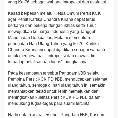
yang Ke-76 sebagai wahana intropeksi dan evaluasi.
Kasad berpesan melalui Ketua Umum Persit KCK
agar Persit Kartika Chandra Kirana dapat terus
berkarya dan bekerja dengan ikhlas serta Turut
mewujudkan keluarga Indonesia yang Tangguh,
Mandiri dan Berkualitas, Melalui momentum
peringatan Hari Ulang Tahun yang ke 76, Kartika
Chandra Kirana ini dapat dijadikan sebagai wahana
untuk mengevaluasi, intropeksi dan mawas diri
terhadap pelaksanaan tugas”, pungkasnya.
Pada kesempatan tersebut Pangdam I/BB selaku
Pembina Persit KCK PD I/BB, mengucapkan selamat
ulang tahun, semoga di hari ulang tahun ini semakin
memantapkan tekad untuk lebih memajukan dan
meningkatkan kualitas Persit KCK PD I/BB dalam
mendukung tugas-tugas para suami tercinta.
Hadir dalam acara tersebut, Pangdam I/BB, Kasdam