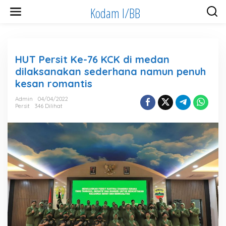
Lewati
Kodam I/BB
ke
konten
HUT Persit Ke-76 KCK di medan
dilaksanakan sederhana namun penuh
kesan romantis
Admin
04/04/2022
Persit
346 Dilihat