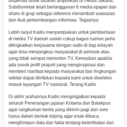
dispenad untuk dibantu amplifikasi di media Jakarta,
Subdismetak telah berlangganan 6 media epaper dan
share di grup sebagai referensi menambah wawasan
dan ikuti perkembangan informasi. Tegasnya
Lebih lanjut Kadis menyampaikan untuk pemberitaan
di media TV daerah sudah cukup bagus namun perlu
ditingkatkan kerjasama dengan radio di tiap wilayah
agar bisa menjangkau masyarakat di pelosok atau
yang tidak sempat menonton TV, Kemudian apabila
ada sosok profil prajurit yang menginspirasi dan
memberi manfaat kepada masyarakat dan lingkungan
sekitar dapat diinfokan kepada kami untuk diseleksi
masuk tayangan TV nasional. Terang Kadis
Di akhir arahannya Kadis mengingatkan kepada
seluruh Penerangan jajaran Kotama dan Balakpus
agar rangkuman berita yang dikirim pagi dan sore
harus dalam bentuk kliping agar enak dibaca,
menghimpun data dan fakta tentang keterlibatan dan