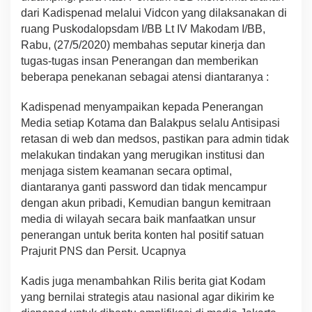
dari Kadispenad melalui Vidcon yang dilaksanakan di
ruang Puskodalopsdam I/BB Lt IV Makodam I/BB,
Rabu, (27/5/2020) membahas seputar kinerja dan
tugas-tugas insan Penerangan dan memberikan
beberapa penekanan sebagai atensi diantaranya :
Kadispenad menyampaikan kepada Penerangan
Media setiap Kotama dan Balakpus selalu Antisipasi
retasan di web dan medsos, pastikan para admin tidak
melakukan tindakan yang merugikan institusi dan
menjaga sistem keamanan secara optimal,
diantaranya ganti password dan tidak mencampur
dengan akun pribadi, Kemudian bangun kemitraan
media di wilayah secara baik manfaatkan unsur
penerangan untuk berita konten hal positif satuan
Prajurit PNS dan Persit. Ucapnya
Kadis juga menambahkan Rilis berita giat Kodam
yang bernilai strategis atau nasional agar dikirim ke