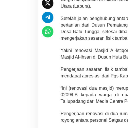
Utara (Labura).
Setelah jalan penghubung anta
pertanian dari Dusun Pematan
Desa Batu Tunggal selesai dib
mengerjakan sasaran fisik tamba
Yakni renovasi Masjid Al-Ist
Masjid Al-Ihsan di Dusun Huta B
Pengerjaan sasaran fisik tam
mendapat apresiasi dari Pgs Kap
“Ini (renovasi dua masjid) mer
0209/LB kepada warga di dua 
Tallupadang dari Media Centre P
Pengerjaan renovasi di dua rum
royong antara personel Satgas 