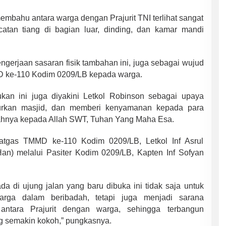
bahu antara warga dengan Prajurit TNI terlihat sangat
tan tiang di bagian luar, dinding, dan kamar mandi
ngerjaan sasaran fisik tambahan ini, juga sebagai wujud
D ke-110 Kodim 0209/LB kepada warga.
kukan ini juga diyakini Letkol Robinson sebagai upaya
kan masjid, dan memberi kenyamanan kepada para
hnya kepada Allah SWT, Tuhan Yang Maha Esa.
tgas TMMD ke-110 Kodim 0209/LB, Letkol Inf Asrul
an) melalui Pasiter Kodim 0209/LB, Kapten Inf Sofyan
a di ujung jalan yang baru dibuka ini tidak saja untuk
rga dalam beribadah, tetapi juga menjadi sarana
i antara Prajurit dengan warga, sehingga terbangun
 semakin kokoh,” pungkasnya.