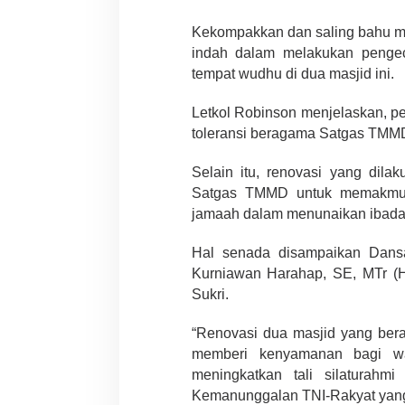
Kekompakkan dan saling bahu mem
indah dalam melakukan pengeca
tempat wudhu di dua masjid ini.
Letkol Robinson menjelaskan, pe
toleransi beragama Satgas TMM
Selain itu, renovasi yang dila
Satgas TMMD untuk memakmur
jamaah dalam menunaikan ibada
Hal senada disampaikan Dansa
Kurniawan Harahap, SE, MTr (H
Sukri.
“Renovasi dua masjid yang berad
memberi kenyamanan bagi wa
meningkatkan tali silaturahm
Kemanunggalan TNI-Rakyat yang