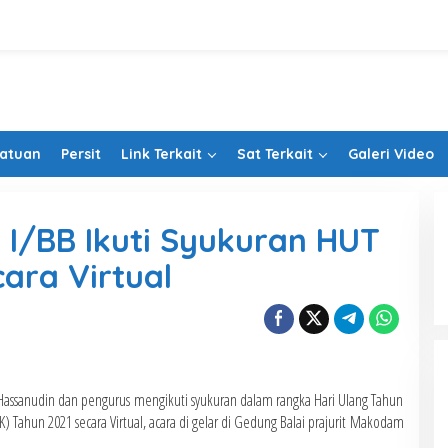
Satuan
Persit
Link Terkait
Sat Terkait
Galeri Video
 I/BB Ikuti Syukuran HUT
cara Virtual
 Hassanudin dan pengurus mengikuti syukuran dalam rangka Hari Ulang Tahun
K) Tahun 2021 secara Virtual, acara di gelar di Gedung Balai prajurit Makodam