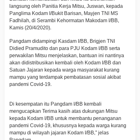
langsung oleh Panitia Kerja Mitsu, Juswan, kepada
Panglima Kodam I/Bukit Barisan, Mayjen TNI MS
Fadhilah, di Serambi Kehormatan Makodam I/BB,
Kamis (20/4/2020).
Pangdam didampingi Kasdam I/BB, Brigjen TNI
Didied Pramudito dan para PJU Kodam I/BB serta
perwakilan Mitsu menjelaskan, bantuan ini nantinya
akan didistribusikan kembali oleh Kodam I/BB dan
Satuan Jajaran kepada warga masyarakat kurang
mampu yang terdampak pembatasan sosial akibat
pandemi Covid-19.
Di kesempatan itu Pangdam I/BB kembali
mengucapkan Terima kasih atas dukungan Mitsu
kepada Kodam I/BB untuk membantu penanganan
pandemi Covid-19, khususnya kepada warga kurang
mampu di wilayah jajaran Kodam I/BB,” jelas
Pangdam.