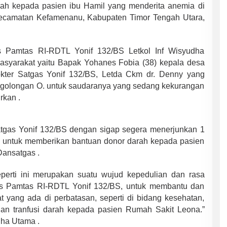
rah kepada pasien ibu Hamil yang menderita anemia di
ecamatan Kefamenanu, Kabupaten Timor Tengah Utara,
s Pamtas RI-RDTL Yonif 132/BS Letkol Inf Wisyudha
masyarakat yaitu Bapak Yohanes Fobia (38) kepala desa
er Satgas Yonif 132/BS, Letda Ckm dr. Denny yang
h golongan O. untuk saudaranya yang sedang kekurangan
rkan .
Satgas Yonif 132/BS dengan sigap segera menerjunkan 1
an untuk memberikan bantuan donor darah kepada pasien
Dansatgas .
eperti ini merupakan suatu wujud kepedulian dan rasa
as Pamtas RI-RDTL Yonif 132/BS, untuk membantu dan
 yang ada di perbatasan, seperti di bidang kesehatan,
an tranfusi darah kepada pasien Rumah Sakit Leona.”
dha Utama .