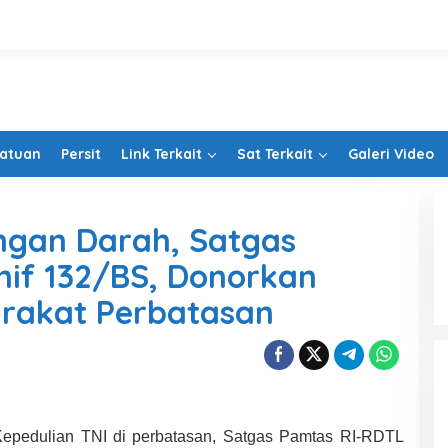
Satuan
Persit
Link Terkait
Sat Terkait
Galeri Video
ngan Darah, Satgas
if 132/BS, Donorkan
rakat Perbatasan
epedulian TNI di perbatasan, Satgas Pamtas RI-RDTL