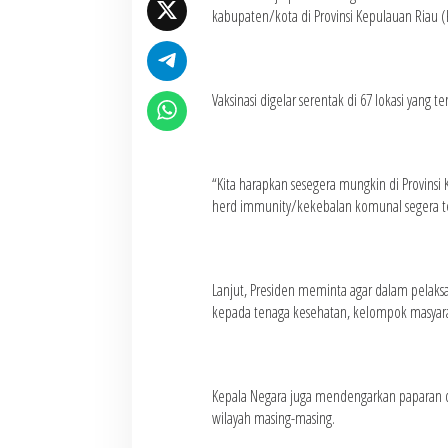
kabupaten/kota di Provinsi Kepulauan Riau (
Vaksinasi digelar serentak di 67 lokasi yang 
“Kita harapkan sesegera mungkin di Provinsi
herd immunity/kekebalan komunal segera ter
Lanjut, Presiden meminta agar dalam pelaks
kepada tenaga kesehatan, kelompok masyaraka
Kepala Negara juga mendengarkan paparan d
wilayah masing-masing.