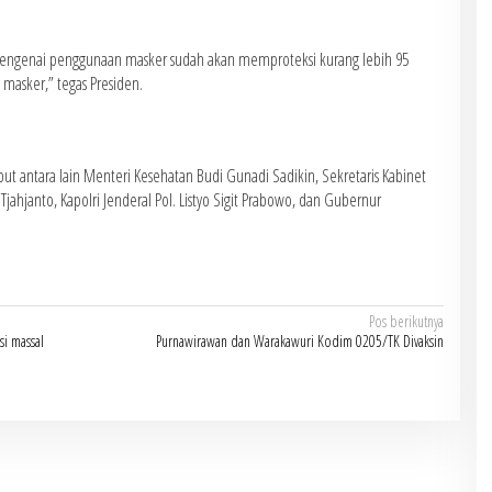
ngenai penggunaan masker sudah akan memproteksi kurang lebih 95
 masker,” tegas Presiden.
but antara lain Menteri Kesehatan Budi Gunadi Sadikin, Sekretaris Kabinet
ahjanto, Kapolri Jenderal Pol. Listyo Sigit Prabowo, dan Gubernur
Pos berikutnya
si massal
Purnawirawan dan Warakawuri Kodim 0205/TK Divaksin