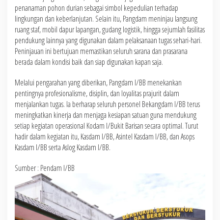
penanaman pohon durian sebagai simbol kepedulian terhadap
lingkungan dan keberlanjutan. Selain itu, Pangdam meninjau langsung
ruang staf, mobil dapur lapangan, gudang logistik, hingga sejumlah fasilitas
pendukung lainnya yang digunakan dalam pelaksanaan tugas sehari-hari.
Peninjauan ini bertujuan memastikan seluruh sarana dan prasarana
berada dalam kondisi baik dan siap digunakan kapan saja.
Melalui pengarahan yang diberikan, Pangdam I/BB menekankan
pentingnya profesionalisme, disiplin, dan loyalitas prajurit dalam
menjalankan tugas. Ia berharap seluruh personel Bekangdam I/BB terus
meningkatkan kinerja dan menjaga kesiapan satuan guna mendukung
setiap kegiatan operasional Kodam I/Bukit Barisan secara optimal. Turut
hadir dalam kegiatan itu, Kasdam l/BB, Asintel Kasdam l/BB, dan Asops
Kasdam l/BB serta Aslog Kasdam l/BB.
Sumber : Pendam l/BB