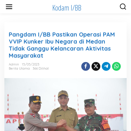
Lewati
Kodam I/BB
ke
konten
Pangdam I/BB Pastikan Operasi PAM
VVIP Kunker Ibu Negara di Medan
Tidak Ganggu Kelancaran Aktivitas
Masyarakat
Admin
15/05/2023
Berita Utama
366 Dilihat