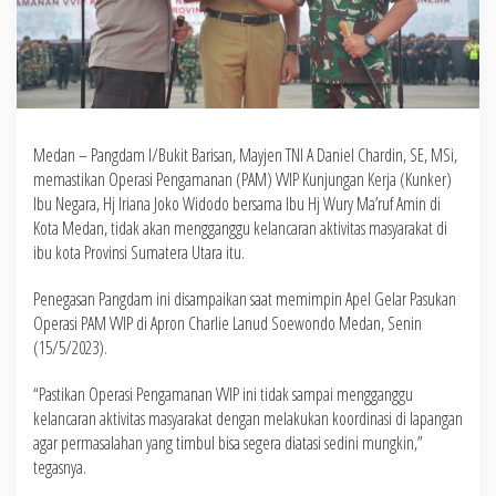
Medan – Pangdam I/Bukit Barisan, Mayjen TNI A Daniel Chardin, SE, MSi,
memastikan Operasi Pengamanan (PAM) VVIP Kunjungan Kerja (Kunker)
Ibu Negara, Hj Iriana Joko Widodo bersama Ibu Hj Wury Ma’ruf Amin di
Kota Medan, tidak akan mengganggu kelancaran aktivitas masyarakat di
ibu kota Provinsi Sumatera Utara itu.
Penegasan Pangdam ini disampaikan saat memimpin Apel Gelar Pasukan
Operasi PAM VVIP di Apron Charlie Lanud Soewondo Medan, Senin
(15/5/2023).
“Pastikan Operasi Pengamanan VVIP ini tidak sampai mengganggu
kelancaran aktivitas masyarakat dengan melakukan koordinasi di lapangan
agar permasalahan yang timbul bisa segera diatasi sedini mungkin,”
tegasnya.