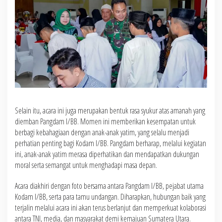
Selain itu, acara ini juga merupakan bentuk rasa syukur atas amanah yang
diemban Pangdam I/BB. Momen ini memberikan kesempatan untuk
berbagi kebahagiaan dengan anak-anak yatim, yang selalu menjadi
perhatian penting bagi Kodam I/BB. Pangdam berharap, melalui kegiatan
ini, anak-anak yatim merasa diperhatikan dan mendapatkan dukungan
moral serta semangat untuk menghadapi masa depan.
Acara diakhiri dengan foto bersama antara Pangdam I/BB, pejabat utama
Kodam I/BB, serta para tamu undangan. Diharapkan, hubungan baik yang
terjalin melalui acara ini akan terus berlanjut dan memperkuat kolaborasi
antara TNI, media, dan masyarakat demi kemajuan Sumatera Utara.