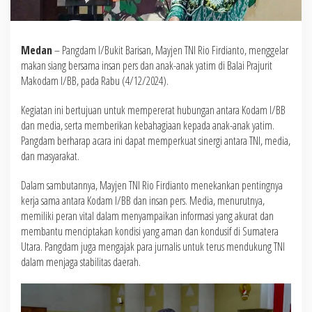
Medan
– Pangdam I/Bukit Barisan, Mayjen TNI Rio Firdianto, menggelar
makan siang bersama insan pers dan anak-anak yatim di Balai Prajurit
Makodam I/BB, pada Rabu (4/12/2024).
Kegiatan ini bertujuan untuk mempererat hubungan antara Kodam I/BB
dan media, serta memberikan kebahagiaan kepada anak-anak yatim.
Pangdam berharap acara ini dapat memperkuat sinergi antara TNI, media,
dan masyarakat.
Dalam sambutannya, Mayjen TNI Rio Firdianto menekankan pentingnya
kerja sama antara Kodam I/BB dan insan pers. Media, menurutnya,
memiliki peran vital dalam menyampaikan informasi yang akurat dan
membantu menciptakan kondisi yang aman dan kondusif di Sumatera
Utara. Pangdam juga mengajak para jurnalis untuk terus mendukung TNI
dalam menjaga stabilitas daerah.