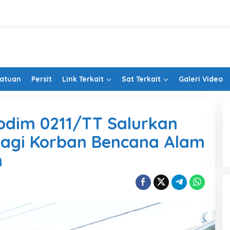
Satuan
Persit
Link Terkait
Sat Terkait
Galeri Video
odim 0211/TT Salurkan
agi Korban Bencana Alam
n