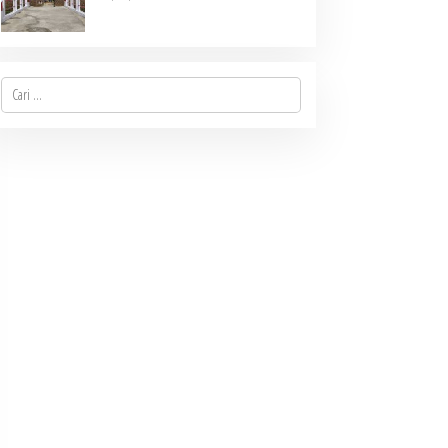
Cari
untuk: