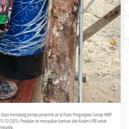
i Utara memasang pompa penjernih air di Posko Pengungsian Gereja HKBP
 (11/12/2025). Peralatan ini merupakan bantuan dari Kodam I/BB untuk
engungsi.