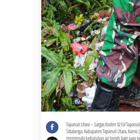
Tapanuli Utara – Satgas Kodim 0210/Tapanul
Sibalanga, Kabupaten Tapanuli Utara, Kamis
memenuhi kebutuhan air bersih bagi para p