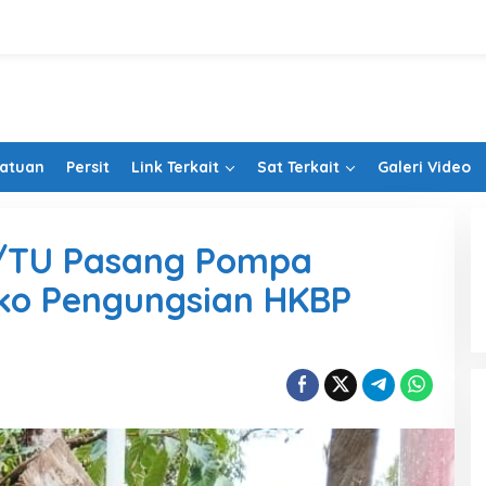
Satuan
Persit
Link Terkait
Sat Terkait
Galeri Video
0/TU Pasang Pompa
osko Pengungsian HKBP