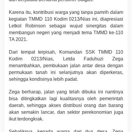
Karena itu, kontribusi warga yang tanpa pamrih dalam
kegiatan TMMD 110 Kodim 0213/Nias ini, diapresiasi
Letkol Robinson sebagai wujud sinergitas dalam
membangun negeri yang menjadi tema TMMD ke-110
TA 2021.
Dari tempat terpisah, Komandan SSK TMMD 110
Kodim 0213/Nias, Letda Faduhuzi Zega
menambahkan, pembukaan jalan antar desa dengan
permukaan tanah ini selanjutnya akan diperkeras,
sehingga kondisinya lebih padat.
Zega berharap, jalan yang telah dibuka ini nantinya
bisa ditingkatkan lagi kualitasnya oleh pemerintah
daerah, sehingga akses distribusi orang dan barang
akan semakin lancar, dan sektor perekonomian juga
ikut terdongkrak.
Sebaliknya, kepada warga dari dua desa, Zega