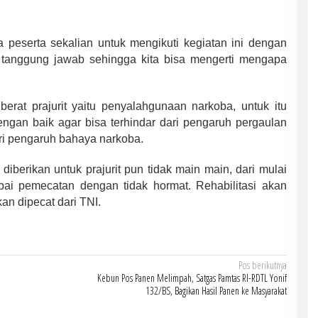
a peserta sekalian untuk mengikuti kegiatan ini dengan
 tanggung jawab sehingga kita bisa mengerti mengapa
erat prajurit yaitu penyalahgunaan narkoba, untuk itu
dengan baik agar bisa terhindar dari pengaruh pergaulan
ari pengaruh bahaya narkoba.
erikan untuk prajurit pun tidak main main, dari mulai
i pemecatan dengan tidak hormat. Rehabilitasi akan
kan dipecat dari TNI.
Pos berikutnya
Kebun Pos Panen Melimpah, Satgas Pamtas RI-RDTL Yonif
132/BS, Bagikan Hasil Panen ke Masyarakat