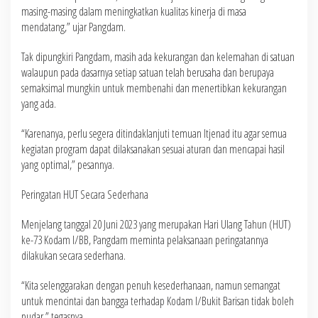
masing-masing dalam meningkatkan kualitas kinerja di masa
mendatang,” ujar Pangdam.
Tak dipungkiri Pangdam, masih ada kekurangan dan kelemahan di satuan
walaupun pada dasarnya setiap satuan telah berusaha dan berupaya
semaksimal mungkin untuk membenahi dan menertibkan kekurangan
yang ada.
“Karenanya, perlu segera ditindaklanjuti temuan Itjenad itu agar semua
kegiatan program dapat dilaksanakan sesuai aturan dan mencapai hasil
yang optimal,” pesannya.
Peringatan HUT Secara Sederhana
Menjelang tanggal 20 Juni 2023 yang merupakan Hari Ulang Tahun (HUT)
ke-73 Kodam I/BB, Pangdam meminta pelaksanaan peringatannya
dilakukan secara sederhana.
“Kita selenggarakan dengan penuh kesederhanaan, namun semangat
untuk mencintai dan bangga terhadap Kodam I/Bukit Barisan tidak boleh
pudar,” tegasnya.