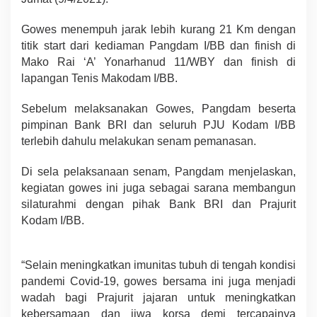
Gowes menempuh jarak lebih kurang 21 Km dengan
titik start dari kediaman Pangdam I/BB dan finish di
Mako Rai ‘A’ Yonarhanud 11/WBY dan finish di
lapangan Tenis Makodam I/BB.
Sebelum melaksanakan Gowes, Pangdam beserta
pimpinan Bank BRI dan seluruh PJU Kodam I/BB
terlebih dahulu melakukan senam pemanasan.
Di sela pelaksanaan senam, Pangdam menjelaskan,
kegiatan gowes ini juga sebagai sarana membangun
silaturahmi dengan pihak Bank BRI dan Prajurit
Kodam I/BB.
“Selain meningkatkan imunitas tubuh di tengah kondisi
pandemi Covid-19, gowes bersama ini juga menjadi
wadah bagi Prajurit jajaran untuk meningkatkan
kebersamaan dan jiwa korsa demi tercapainya