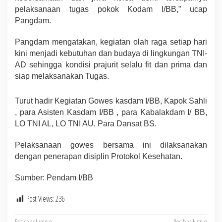
pelaksanaan tugas pokok Kodam I/BB,” ucap
Pangdam.
Pangdam mengatakan, kegiatan olah raga setiap hari
kini menjadi kebutuhan dan budaya di lingkungan TNI-
AD sehingga kondisi prajurit selalu fit dan prima dan
siap melaksanakan Tugas.
Turut hadir Kegiatan Gowes kasdam I/BB, Kapok Sahli
, para Asisten Kasdam I/BB , para Kabalakdam I/ BB,
LO TNI AL, LO TNI AU, Para Dansat BS.
Pelaksanaan gowes bersama ini dilaksanakan
dengan penerapan disiplin Protokol Kesehatan.
Sumber: Pendam I/BB
Post Views:
236
Pos sebelumnya
Pos berikutnya