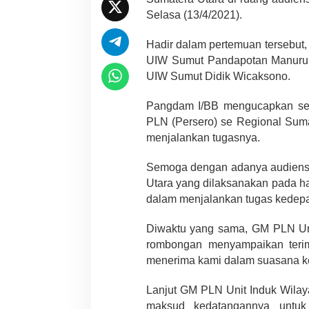
Selasa (13/4/2021).
Hadir dalam pertemuan tersebu
UIW Sumut Pandapotan Manurun
UIW Sumut Didik Wicaksono.
Pangdam I/BB mengucapkan se
PLN (Persero) se Regional Suma
menjalankan tugasnya.
Semoga dengan adanya audiensi
Utara yang dilaksanakan pada ha
dalam menjalankan tugas kedep
Diwaktu yang sama, GM PLN Un
rombongan menyampaikan teri
menerima kami dalam suasana k
Lanjut GM PLN Unit Induk Wil
maksud kedatangannya untuk 