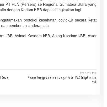
ger PT PLN (Persero) se Regional Sumatera Utara yang
jalin dengan Kodam I/ BB dapat ditingkatkan lagi.
engutamakan protokol kesehatan covid-19 secara ketat
a dan pemberian cinderamata
m I/BB, Asintel Kasdam I/BB, Aslog Kasdam I/BB, Aster
Pos berikutnya
f Raider
Veteran bangga silaturahim dengan Kakan I/22 Rengat terjalin
erat.