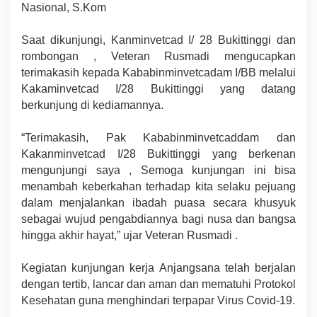
Nasional, S.Kom
Saat dikunjungi, Kanminvetcad I/ 28 Bukittinggi dan
rombongan , Veteran Rusmadi mengucapkan
terimakasih kepada Kababinminvetcadam I/BB melalui
Kakaminvetcad I/28 Bukittinggi yang datang
berkunjung di kediamannya.
“Terimakasih, Pak Kababinminvetcaddam dan
Kakanminvetcad I/28 Bukittinggi yang berkenan
mengunjungi saya , Semoga kunjungan ini bisa
menambah keberkahan terhadap kita selaku pejuang
dalam menjalankan ibadah puasa secara khusyuk
sebagai wujud pengabdiannya bagi nusa dan bangsa
hingga akhir hayat,” ujar Veteran Rusmadi .
Kegiatan kunjungan kerja Anjangsana telah berjalan
dengan tertib, lancar dan aman dan mematuhi Protokol
Kesehatan guna menghindari terpapar Virus Covid-19.