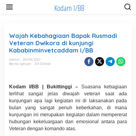
Lewati
Kodam I/BB
ke
konten
Wajah Kebahagiaan Bapak Rusmadi
Veteran Dwikora di kunjungi
Kababinminvetcaddam I/BB
Admin
20/04/2021
Berita Satuan
214 Dilihat
Kodam I/BB | Bukittinggi –
Suasana kebagiaan
terlihat sangat jelas diwajah veteran saat ada
kunjungan apa lagi kegiatan ini di laksanakan pada
bulan yang sangat penuh keberkahan, di mana
kunjungan ini merupakan kegiatan dalam mempererat
hubungan kekeluargaan dan emosional antara para
Veteran dengan komando atas.