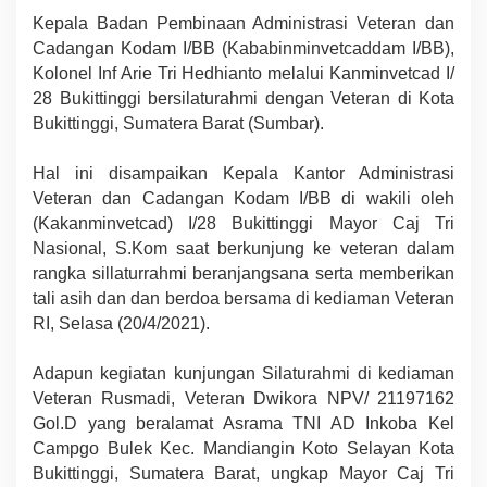
Kepala Badan Pembinaan Administrasi Veteran dan
Cadangan Kodam I/BB (Kababinminvetcaddam I/BB),
Kolonel Inf Arie Tri Hedhianto melalui Kanminvetcad I/
28 Bukittinggi bersilaturahmi dengan Veteran di Kota
Bukittinggi, Sumatera Barat (Sumbar).
Hal ini disampaikan Kepala Kantor Administrasi
Veteran dan Cadangan Kodam I/BB di wakili oleh
(Kakanminvetcad) I/28 Bukittinggi Mayor Caj Tri
Nasional, S.Kom saat berkunjung ke veteran dalam
rangka sillaturrahmi beranjangsana serta memberikan
tali asih dan dan berdoa bersama di kediaman Veteran
RI, Selasa (20/4/2021).
Adapun kegiatan kunjungan Silaturahmi di kediaman
Veteran Rusmadi, Veteran Dwikora NPV/ 21197162
Gol.D yang beralamat Asrama TNI AD Inkoba Kel
Campgo Bulek Kec. Mandiangin Koto Selayan Kota
Bukittinggi, Sumatera Barat, ungkap Mayor Caj Tri