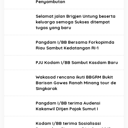
Penyambutan
Selamat jalan Brigjen Untung beserta
keluarga semoga Sukses ditempat
tugas yang baru
Pangdam I/BB Bersama Forkopimda
Riau Sambut Kedatangan RI-1
PJU Kodam I/BB Sambut Kasdam Baru
Wakasad rencana ikuti BBGRM Bukit
Barisan Gowes Ranah Minang tour de
Singkarak
Pangdam I/BB terima Audensi
Kakanwil Ditjen Pajak Sumut I
Kodam I/BB terima Sosialisasi