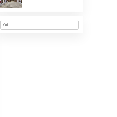
Cari
untuk: