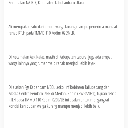
Kecamatan NA IX-X, Kabupaten Labuhanbatu Utara.
Ali merupakan satu dari empat warga kurang mampu penerima manfaat
rehab RTLH pada TMMD 110 Kodim 0209/LB.
Di Kecamatan Aek Natas, masih di Kabupaten Labura, juga ada empat
warga lainnya yang rumahnya direhab menjadi lebih layak.
Dijelaskan Pgs Kapendam I/BB, Letkol Inf Robinson Tallupadang dari
Media Centre Pendam I/BB di Medan, Senin (29/3/2021), tujuan rehab
RTLH pada TMMD 110 Kodim 0209/LB ini adalah untuk mengangkat
kondisi kehidupan warga kurang mampu menjadi lebih baik.