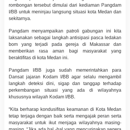
rombongan tersebut dimulai dari kediaman Pangdam
I/BB untuk meninjau langsung situasi kota Medan dan
sekitarnya.
Pangdam menyampaikan patroli gabungan ini kita
laksanakan sebagai langkah antisipasi pasca ledakan
bom yang terjadi pada gereja di Makassar dan
memberikan rasa aman bagi masyarakat yang
beraktifitas di kota Medan ini.
Pangdam I/BB juga sudah memerintahkan para
Dansat jajaran Kodam I/BB agar selalu mengambil
langkah deteksi dini, sigap dan tanggap terhadap
perkembangan situasi yang ada di wilayahnya
khususnya wilayah Kodam I/BB.
“Kita berharap kondusifitas keamanan di Kota Medan
tetap terjaga dengan baik serta mengajak peran serta
masyarakat untuk ikut menjaga wilayahnya masing-
masing, “Jika ada hal -hal yang mencurigakan segera